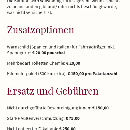
Die Kaution
wird vollständig zurück gezahlt wenn es nichts
zu beanstanden gibt und/ oder nichts beschädigt wurde,
was nicht versichert ist.
Zusatzoptionen
Warnschild (Spanien und Italien) für Fahrradträger inkl.
Spanngurte:
€ 20,00 pauschal
Mehrbedarf Toiletten Chemie:
€ 20,00
Kilometerpaket (500 km extra):
€ 150,00 pro Paketanzahl
Ersatz und Gebühren
Nicht durchgeführte Besenreinigung innen:
€ 150,00
Starke Außenverschmutzung:
€ 75,00
Nicht entleerter Fäkaltank:
€ 250,00