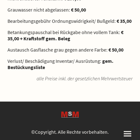
Grauwasser nicht abgelassen:
€ 50,00
Bearbeitungsgebühr Ordnungswidrigkeit/ Bußgeld:
€ 35,00
Betankungspauschal bei Rückgabe ohne vollem Tank:
€
35,00 + Kraftstoff gem. Beleg
Austausch Gasflasche grau gegen andere Farbe:
€ 50,00
Verlust/ Beschädigung Inventar/ Ausrüstung:
gem.
Bestückungsliste
alle Preise inkl. der gesetzlichen Mehrwertsteuer
©Copyright. Alle Rechte vorbehalten.